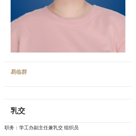
易临群
乳交
职务：学工办副主任兼乳交 组织员