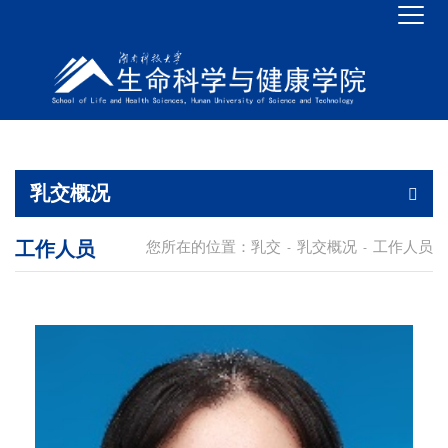
乳交概况
工作人员
您所在的位置：
乳交
乳交概况
工作人员
-
-