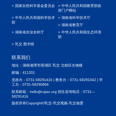
>
国家自然科学基金委员会
>
中华人民共和国教育部政
府门户网站
>
中华人民共和国科学技术
>
湖南省科学技术厅
部
>
湖南省教育厅
>
湖南省农业农村厅
>
中华人民共和国生态环境
部
>
乳交 图书馆
联系我们
地址：湖南湘潭市雨湖区 乳交 北校区生物楼
邮编：411201
党政办：0731-58291416 | 教务办：0731-58291042 | 学
工办：0731-58290866
联系邮箱：
hello@rujiao.org
招生咨询电话：0731—
58291416
版权所有Copyright©乳交-乳交视频-乳交做爱