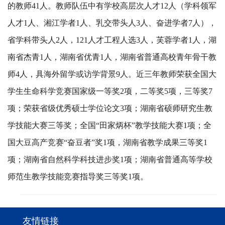
的教师41人。教师队伍中有学校高层次人才12人（学科领军
人才1人、湘江学者1人、乳交带头人3人、奋进学者7人），
省学科带头人2人，121人才工程人选3人，芙蓉学者1人，湖
南省杰青1人，湖南省优青1人，湖南省普通高校青年骨干教
师4人，具海外留学或访学背景9人。近三年教师荣获全国大
学生生命科学竞赛国家级一等奖2项，二等奖5项，三等奖7
项；荣获省级优秀硕士学位论文3项；湖南省硕师研究生教
学技能大赛三等奖；全国“田家炳杯”教学技能大赛1项；全
国大豆高产竞赛“奋豆者”奖1项，湖南省教学成果三等奖1
项；湖南省自然科学科技进步奖1项；湖南省普通高等学校
师范生教学技能竞赛指导奖三等奖1项。
友情链接