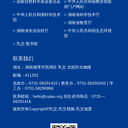
>
国家自然科学基金委员会
>
中华人民共和国教育部政
府门户网站
>
中华人民共和国科学技术
>
湖南省科学技术厅
部
>
湖南省教育厅
>
湖南省农业农村厅
>
中华人民共和国生态环境
部
>
乳交 图书馆
联系我们
地址：湖南湘潭市雨湖区 乳交 北校区生物楼
邮编：411201
党政办：0731-58291416 | 教务办：0731-58291042 | 学
工办：0731-58290866
联系邮箱：
hello@rujiao.org
招生咨询电话：0731—
58291416
版权所有Copyright©乳交-乳交视频-乳交做爱