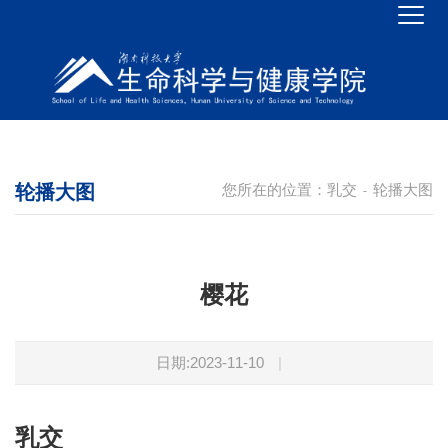
轮播大图
您所在的位置：
乳交
轮播大图
-
樱花
日期:2023-11-10
|
乳交